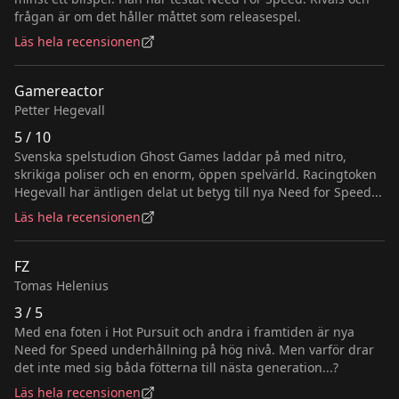
frågan är om det håller måttet som releasespel.
Läs hela recensionen
Gamereactor
Petter Hegevall
5 / 10
Svenska spelstudion Ghost Games laddar på med nitro,
skrikiga poliser och en enorm, öppen spelvärld. Racingtoken
Hegevall har äntligen delat ut betyg till nya Need for Speed...
Läs hela recensionen
FZ
Tomas Helenius
3 / 5
Med ena foten i Hot Pursuit och andra i framtiden är nya
Need for Speed underhållning på hög nivå. Men varför drar
det inte med sig båda fötterna till nästa generation...?
Läs hela recensionen