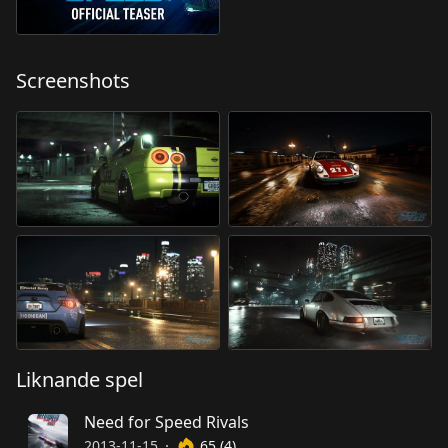
Screenshots
Liknande spel
Need for Speed Rivals
År
2013-11-15
65 (4)
Kritiker betyg