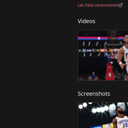
känslan och ett mer simul
Läs hela recensionen
att det var såhär ett spor
nå framgång var den välför
sin spelare och sitt lag.
Videos
Screenshots