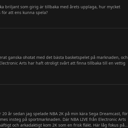
ka briljant som girig är tillbaka med årets upplaga, hur mycket
för att ens kunna spela?
serat ganska ohotat med det bästa basketspelet på marknaden, och
ectronic Arts har haft otroligt svårt att finna tillbaka till en vettig
r 20 år sedan jag spelade NBA 2K på min kära Sega Dreamcast, för
ames insteg på sportmarknaden. Där NBA LIVE från Electronic Arts
häftigt och arkadaktigt kom 2K som en frisk fläkt. Här låg fokus på