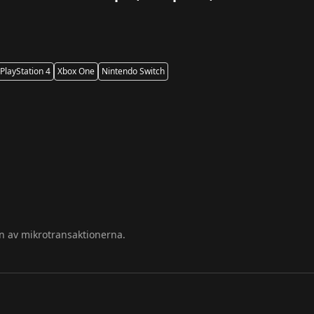
PlayStation 4
Xbox One
Nintendo Switch
n av mikrotransaktionerna.