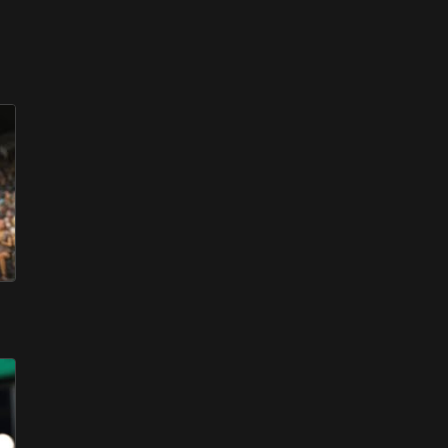
ag
s
ra