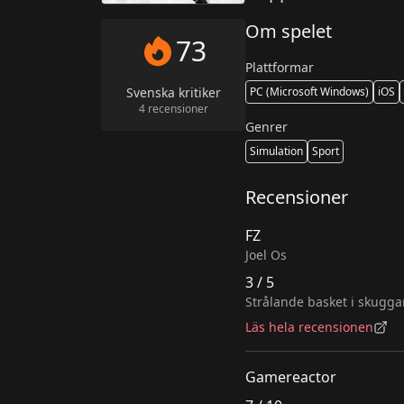
Om spelet
73
Plattformar
Svenska kritiker
PC (Microsoft Windows)
iOS
4
recensioner
Genrer
Simulation
Sport
Recensioner
FZ
Joel Os
3
/
5
Strålande basket i skugga
Läs hela recensionen
Gamereactor