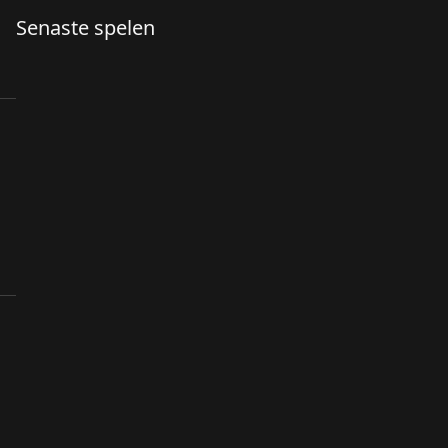
Senaste spelen