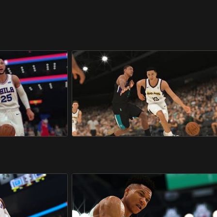
atormässigt spelförlopp. Redan efter en timme med spelet visste j
tspel ska vara. Där fanns en kärlek till sporten och när man lyckade
tjänt och resultatet av många timmars slit att lära sig att bemäst