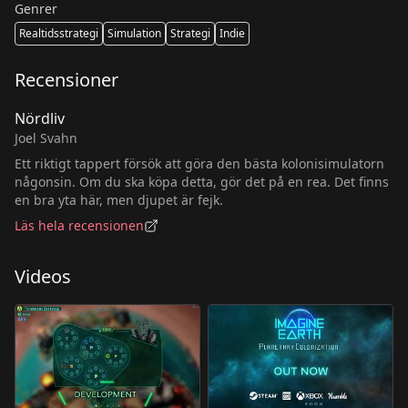
Genrer
Realtidsstrategi
Simulation
Strategi
Indie
Recensioner
Nördliv
Joel Svahn
Ett riktigt tappert försök att göra den bästa kolonisimulatorn
någonsin. Om du ska köpa detta, gör det på en rea. Det finns
en bra yta här, men djupet är fejk.
Läs hela recensionen
Videos