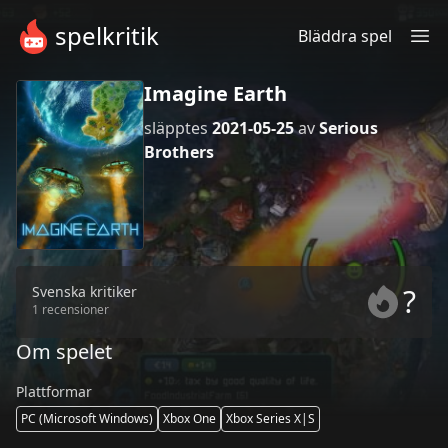
spelkritik
Bläddra spel
Imagine Earth
släpptes
2021-05-25
av
Serious
Brothers
?
Svenska kritiker
1 recensioner
Om spelet
Plattformar
PC (Microsoft Windows)
Xbox One
Xbox Series X|S