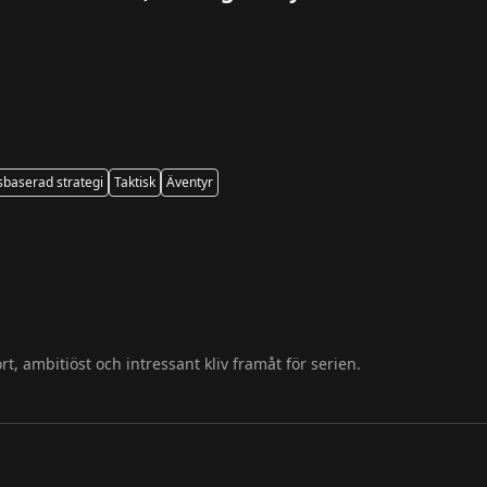
sbaserad strategi
Taktisk
Äventyr
t, ambitiöst och intressant kliv framåt för serien.