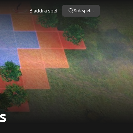
Bläddra spel
Sök spel...
s