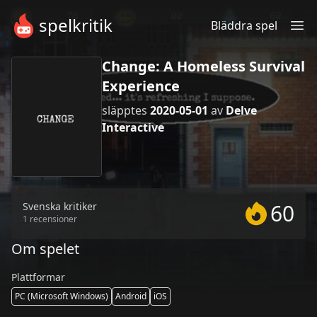
Change: A Homeless Survival Experience Recensioner | Spel
spelkritik
Bläddra spel
Change: A Homeless Survival
Experience
släpptes
2020-05-01
av
Delve
Interactive
60
Svenska kritiker
1
recensioner
Om spelet
Plattformar
PC (Microsoft Windows)
Android
iOS