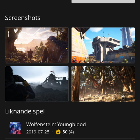
Screenshots
Liknande spel
Wolfenstein: Youngblood
År
2019-07-25
50 (4)
Kritiker betyg