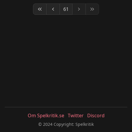
61
Om Spelkritik.se
Twitter
Discord
© 2024 Copyright: Spelkritik